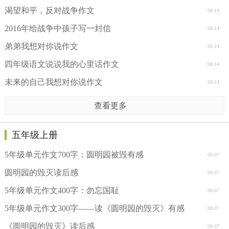
渴望和平，反对战争作文
08-14
2016年给战争中孩子写一封信
08-14
弟弟我想对你说作文
08-14
四年级语文说说我的心里话作文
08-14
未来的自己我想对你说作文
08-14
查看更多
五年级上册
5年级单元作文700字：圆明园被毁有感
08-07
圆明园的毁灭读后感
08-07
5年级单元作文400字：勿忘国耻
08-07
5年级单元作文300字——读《圆明园的毁灭》有感
08-07
《圆明园的毁灭》读后感
08-07