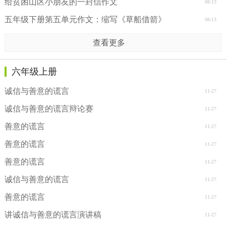
给贫困山区小朋友的一封信作文
08-13
五年级下册第五单元作文：缩写《草船借箭》
08-13
查看更多
六年级上册
诚信与善意的谎言
11-27
诚信与善意的谎言辩论赛
11-27
善意的谎言
11-27
善意的谎言
11-27
善意的谎言
11-27
诚信与善意的谎言
11-27
善意的谎言
11-27
讲诚信与善意的谎言演讲稿
11-27