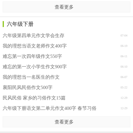
查看更多
六年级下册
六年级第四单元作文学会生存
07-04
我的理想当语文老师作文400字
06-19
难忘第一次四年级作文550字
06-11
难忘的第一次小学生作文900字
06-10
我的理想当一名医生的作文
06-07
襄阳民风民俗作文500字
05-22
民风民俗 家乡的习俗作文15篇
12-29
六年级下册语文第二单元作文400字 春节习俗
12-29
查看更多