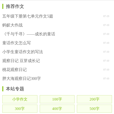
推荐作文
五年级下册第七单元作文5篇
07-19
蚂蚁大作战
07-10
《千与千寻》——成长的童话
07-10
童话作文怎么写
07-10
小学生童话作文的写法
07-10
观察日记 豆芽成长记
07-10
桃花观察日记
07-10
胖大海观察日记300字
07-10
本站专题
小学作文
100字
200字
300字
400字
500字