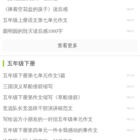
《捧着空花盆的孩子》读后感
08-07
五年级上册语文第七单元作文
08-07
圆明园的毁灭读后感1000字
08-07
查看更多
五年级下册
五年级下册第七单元作文5篇
07-19
三国演义草船借箭缩写
08-13
五年级下册第作文缩写《草船借箭》
08-13
竞选队长竞选班干部演讲稿范文
08-13
写给远方小朋友的一封信五年级单元作文
08-13
五年级下册第四单元一件令我感动的事作文
08-13