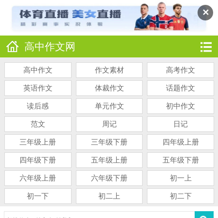
✕
高中作文网
高中作文
作文素材
高考作文
英语作文
体裁作文
话题作文
读后感
单元作文
初中作文
范文
周记
日记
三年级上册
三年级下册
四年级上册
四年级下册
五年级上册
五年级下册
六年级上册
六年级下册
初一上
初一下
初二上
初二下