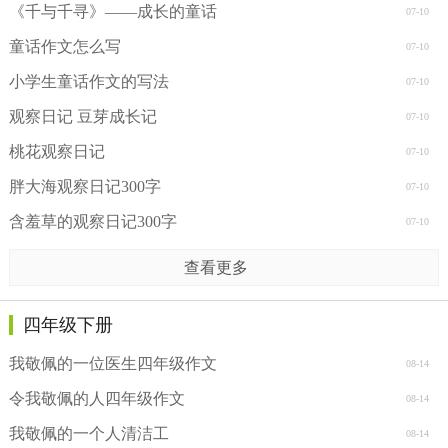
《千与千寻》——成长的童话
07-10
童话作文怎么写
07-10
小学生童话作文的写法
07-10
观察日记 豆芽成长记
07-10
桃花观察日记
07-10
胖大海观察日记300字
07-10
含羞草的观察日记300字
07-10
查看更多
四年级下册
我敬佩的一位医生四年级作文
08-14
令我敬佩的人四年级作文
08-14
我敬佩的一个人清洁工
08-14