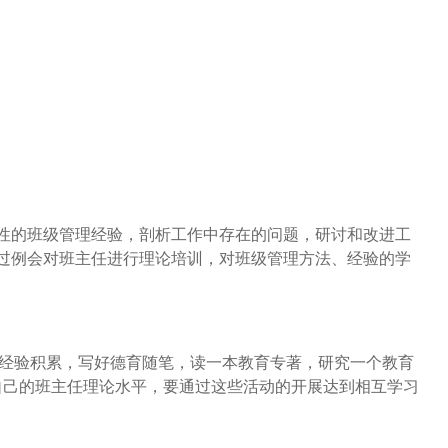
性的班级管理经验，剖析工作中存在的问题，研讨和改进工
过例会对班主任进行理论培训，对班级管理方法、经验的学
的经验积累，写好德育随笔，读一本教育专著，研究一个教育
自己的班主任理论水平，要通过这些活动的开展达到相互学习