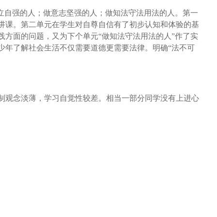
立自强的人；做意志坚强的人；做知法守法用法的人。第一
讲课。第二单元在学生对自尊自信有了初步认知和体验的基
方面的问题，又为下个单元“做知法守法用法的人”作了实
少年了解社会生活不仅需要道德更需要法律。明确“法不可
制观念淡薄，学习自觉性较差。相当一部分同学没有上进心