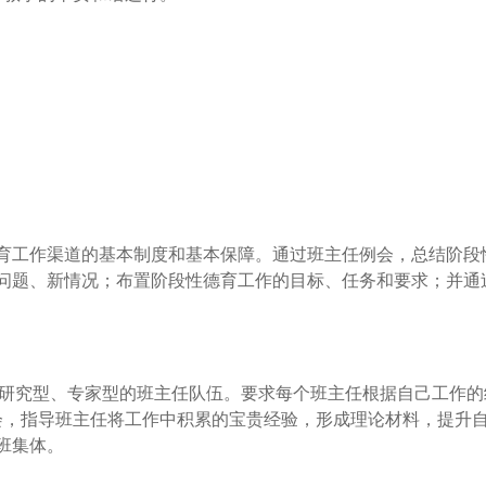
育工作渠道的基本制度和基本保障。通过班主任例会，总结阶段
问题、新情况；布置阶段性德育工作的目标、任务和要求；并通
、研究型、专家型的班主任队伍。要求每个班主任根据自己工作
会，指导班主任将工作中积累的宝贵经验，形成理论材料，提升
班集体。