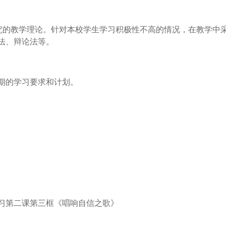
探究的教学理论。针对本校学生学习积极性不高的情况，在教学中
法、辩论法等。
期的学习要求和计划。
学习第二课第三框《唱响自信之歌》