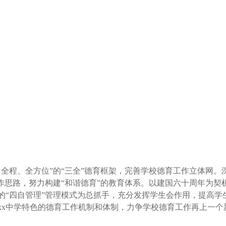
全程、全方位”的“三全”德育框架，完善学校德育工作立体网
作思路，努力构建“和谐德育”的教育体系。以建国六十周年为
的“四自管理”管理模式为总抓手，充分发挥学生会作用，提高学
xx中学特色的德育工作机制和体制，力争学校德育工作再上一个