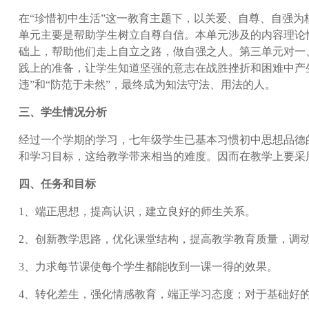
在“珍惜初中生活”这一教育主题下，以关爱、自尊、自强
单元主要是帮助学生树立自尊自信。本单元涉及的内容理论
础上，帮助他们走上自立之路，做自强之人。第三单元对一
践上的准备，让学生知道坚强的意志在战胜挫折和困难中产
违”和“防范于未然”，最终成为知法守法、用法的人。
三、学生情况分析
经过一个学期的学习，七年级学生已基本习惯初中思想品德
和学习目标，这给教学带来相当的难度。因而在教学上要采
四、任务和目标
1、端正思想，提高认识，建立良好的师生关系。
2、创新教学思路，优化课堂结构，提高教学教育质量，调
3、力求每节课使每个学生都能收到一课一得的效果。
4、转化差生，强化情感教育，端正学习态度；对于基础好