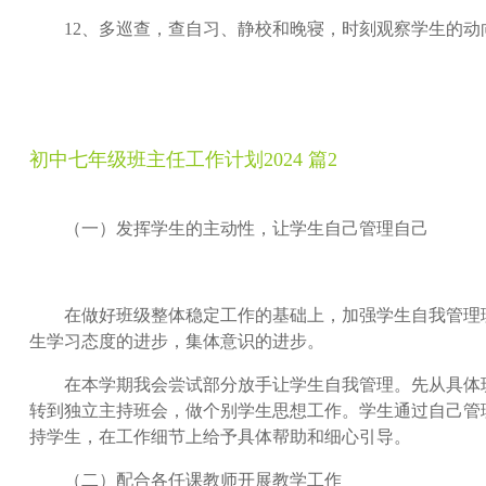
12、多巡查，查自习、静校和晚寝，时刻观察学生的动
初中七年级班主任工作计划2024 篇2
（一）发挥学生的主动性，让学生自己管理自己
在做好班级整体稳定工作的基础上，加强学生自我管理理
生学习态度的进步，集体意识的进步。
在本学期我会尝试部分放手让学生自我管理。先从具体班
转到独立主持班会，做个别学生思想工作。学生通过自己管
持学生，在工作细节上给予具体帮助和细心引导。
（二）配合各任课教师开展教学工作