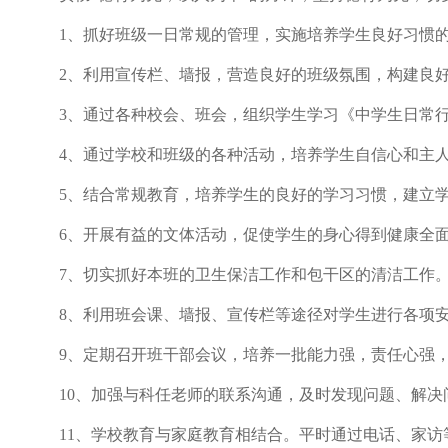
1、抓好班级一日常规的管理，实施培养学生良好习惯的养
2、利用宣传栏、墙报，营造良好的班级氛围，构建良好
3、通过各种校会、班会，组织学生学习《中学生日常行
4、通过学校和班级的各种活动，培养学生自信心和主人
5、结合常规教育，培养学生的良好的学习习惯，建立学
6、开展有益的文体活动，促使学生的身心得到健康全面
7、切实抓好本班的卫生保洁工作和包干区的清洁工作。
8、利用班会课、墙报、宣传栏等途径对学生进行各项安
9、定期召开班干部会议，培养一批能力强，责任心强，
10、加强与科任老师的联系沟通，及时发现问题、解决
11、学校教育与家庭教育相结合。平时通过电话、家访