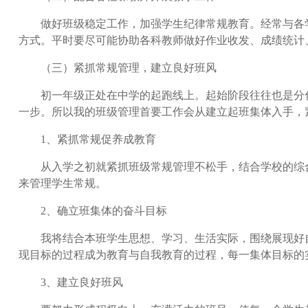
做好班级稳定工作，加强学生纪律常规教育。经常与各学
方式。平时要尽可能协助各科教师做好作业收发、成绩统计
（三）紧抓常规管理，建立良好班风
初一年级正处在中学的起跑线上。起始阶段往往也是分化
一步。所以我的班级管理首要工作会从建立起班集体入手，
1、紧抓常规促养成教育
从入学之初就紧抓班级常规管理不松手，结合学校的综合
来管理学生常规。
2、确立班集体的奋斗目标
我将结合本班学生思想、学习、生活实际，围绕展现好自
现目标的过程成为教育与自我教育的过程，每一集体目标的
3、建立良好班风