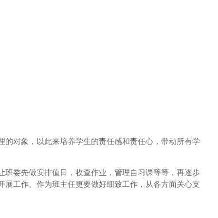
理的对象，以此来培养学生的责任感和责任心，带动所有学
让班委先做安排值日，收查作业，管理自习课等等，再逐步
开展工作。作为班主任更要做好细致工作，从各方面关心支