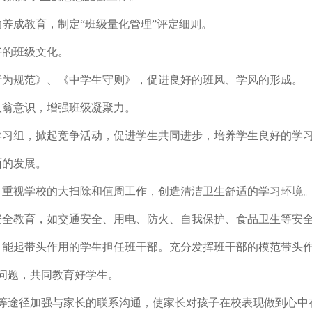
成教育，制定“班级量化管理”评定细则。
的班级文化。
为规范》、《中学生守则》，促进良好的班风、学风的形成。
翁意识，增强班级凝聚力。
习组，掀起竞争活动，促进学生共同进步，培养学生良好的学
的发展。
重视学校的大扫除和值周工作，创造清洁卫生舒适的学习环境
全教育，如交通安全、用电、防火、自我保护、食品卫生等安
能起带头作用的学生担任班干部。充分发挥班干部的模范带头作
问题，共同教育好学生。
等途径加强与家长的联系沟通，使家长对孩子在校表现做到心中