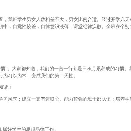
上看，我班学生男女人数相差不大，男女比例合适。经过开学几
初中，自觉性较差，自律意识淡薄，课堂纪律涣散。全班在个别
。
”。大家都知道，我们的一言一行都是日积月累养成的习惯。
行为习以为常，变成我们的第二天性。
和谐！
习风气；建立一支有进取心、能力较强的班干部队伍；培养学
实抓好学生的思想品德工作。