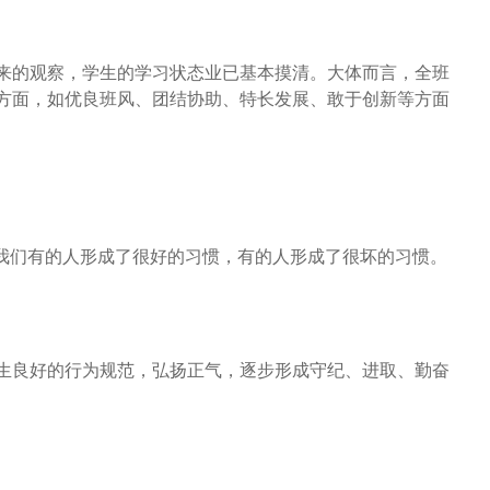
天来的观察，学生的学习状态业已基本摸清。大体而言，全班
方面，如优良班风、团结协助、特长发展、敢于创新等方面
我们有的人形成了很好的习惯，有的人形成了很坏的习惯。
生良好的行为规范，弘扬正气，逐步形成守纪、进取、勤奋