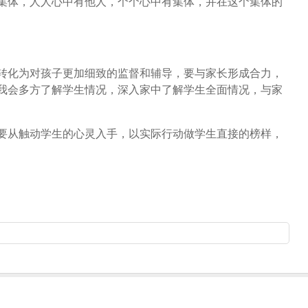
集体，人人心中有他人，个个心中有集体，并在这个集体的
转化为对孩子更加细致的监督和辅导，要与家长形成合力，
我会多方了解学生情况，深入家中了解学生全面情况，与家
要从触动学生的心灵入手，以实际行动做学生直接的榜样，