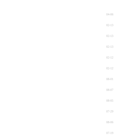
04-06
02-13
02-13
02-13
02-12
02-12
08-01
08-07
08-05
07-29
08-06
07-19