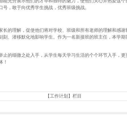
能充分展示他们的才华和独特的魅力，使他们关心并热爱这个
口号，敢于向优秀学生挑战，优秀班级挑战。
长的理解，促使他们将对学校、班级和所有老师的理解和感谢
刻刻、潜移默化地影响学生。作为一名新接班的班主任，本学期
止的细微之处入手，从学生每天学习生活的个个环节入手，更
体！
【工作计划】栏目