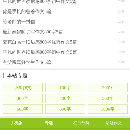
平凡的世界读后感800字初中作文5篇
02-26
你是手机的爸爸作文5篇
02-26
给老师的一封信
02-24
最新妈妈睡了写作文800字5篇
02-26
麦克白高一读后感800字优秀作文5篇
02-26
平凡的世界读后感800字初中作文5篇
02-26
有父亲真好学生作文5篇
02-26
本站专题
小学作文
100字
200字
300字
400字
500字
600字
800字
1000字
手机版
专题
栏目分类
话题作文