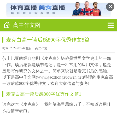
✕
高中作文网
麦克白高一读后感800字优秀作文5篇
时间: 2022-02-26 栏目：
高二作文
莎士比亚的经典悲剧《麦克白》堪称是世界文学史上的一部
巨作。读后感就是读书笔记，是一种常用的应用文体，也是
应用写作研究的文体之一。简单来说就是看完书后的感触。
以下是高中作文网(www.gaozhongzuowen.net)整理的麦克白高
一读后感800字优秀作文，欢迎大家借鉴与参考!
麦克白高一读后感800字优秀作文篇1
读完这本《麦克白》，我的脑海里思绪万千，不知道该用什
么心情来表白。