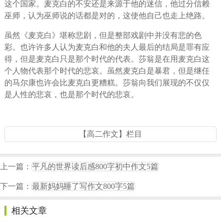
这个国家。麦克白的不安还是来源于他的迷信，他过分信赖
巫师，认为巫师说的话都是对的，这使他自己也走上绝路。
虽然《麦克白》堪称悲剧，但是整部戏剧中并没有悲的色
彩。也许许多人认为麦克白和他的夫人最后的结局是罪有应
得，但是麦克白只是那个时代的代表。莎翁是在用麦克白这
个人物代表那个时代的悲哀。虽然麦克白是暴君，但是继任
的马尔康也许会比麦克白更糟糕。莎翁向我们展现的不仅仅
是人性的悲哀，也是那个时代的悲哀。
【高二作文】栏目
上一篇：
平凡的世界读后感800字初中作文5篇
下一篇：
最新妈妈睡了写作文800字5篇
相关文章