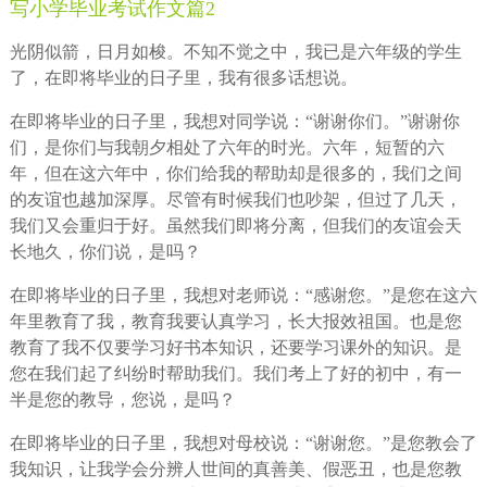
写小学毕业考试作文篇2
光阴似箭，日月如梭。不知不觉之中，我已是六年级的学生
了，在即将毕业的日子里，我有很多话想说。
在即将毕业的日子里，我想对同学说：“谢谢你们。”谢谢你
们，是你们与我朝夕相处了六年的时光。六年，短暂的六
年，但在这六年中，你们给我的帮助却是很多的，我们之间
的友谊也越加深厚。尽管有时候我们也吵架，但过了几天，
我们又会重归于好。虽然我们即将分离，但我们的友谊会天
长地久，你们说，是吗？
在即将毕业的日子里，我想对老师说：“感谢您。”是您在这六
年里教育了我，教育我要认真学习，长大报效祖国。也是您
教育了我不仅要学习好书本知识，还要学习课外的知识。是
您在我们起了纠纷时帮助我们。我们考上了好的初中，有一
半是您的教导，您说，是吗？
在即将毕业的日子里，我想对母校说：“谢谢您。”是您教会了
我知识，让我学会分辨人世间的真善美、假恶丑，也是您教