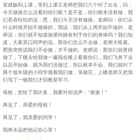
室就躲到上课，等到上课王老师把我们六个叫了出去，问：
今天做操怎么没看到你们呢？是不是，你们根本没有做，我
们吞吞吐吐的说：恩，我们今天没有做操。老师问：你们从
什么时候开始不做操的，我说：我们从上周开始不做的，老
师说：你们就不知道做课间操有利于你们的身体吗？我们知
道，大家异口同声的说。那你们怎么不去做，老师大吼着。
肥燕突然说我们不会做，才不做的。老师说：那你们就更得
做了，下楼去给我做一遍我在楼上看着你们，我们飞奔下去
以后开始做，因为我们没做过，所以根本不会。我们就叫了
两个低年级的小同学领着我们做，等做完，上楼老师又把我
们骂了一顿我们才回教室学习。
母校，您给了我许多，我要对你说声：“谢谢！”
再见了，亲爱的母校！
再见了，我亲爱的同学！
我将永远把他记在心里！