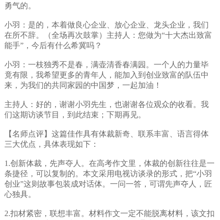
勇气的。
小羽：是的，本着做良心企业、放心企业、龙头企业，我们
在所不辞。（全场再次鼓掌）主持人：您做为“十大杰出致富
能手”，今后有什么希冀吗？
小羽：一枝独秀不是春，满壶清香春满园。一个人的力量毕
竟有限，我希望更多的青年人，能加入到创业致富的队伍中
来，为我们的共同家园的中国梦，一起加油！
主持人：好的，谢谢小羽先生，也谢谢各位观众的收看。我
们这期访谈节目，到此结束；下期再见。
【名师点评】这篇佳作具有体裁新奇、联系丰富、语言得体
三大优点，具体表现如下：
1.创新体裁，先声夺人。在高考作文里，体裁的创新往往是一
条捷径，可以复制的。本文采用电视访谈录的形式，把“小羽
创业”这则故事包装成对话体。一问一答，可谓先声夺人，匠
心独具。
2.扣材紧密，联想丰富。材料作文一定不能脱离材料，该文扣