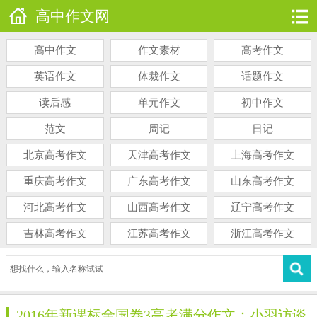
高中作文网
高中作文
作文素材
高考作文
英语作文
体裁作文
话题作文
读后感
单元作文
初中作文
范文
周记
日记
北京高考作文
天津高考作文
上海高考作文
重庆高考作文
广东高考作文
山东高考作文
河北高考作文
山西高考作文
辽宁高考作文
吉林高考作文
江苏高考作文
浙江高考作文
2016年新课标全国卷3高考满分作文：小羽访谈