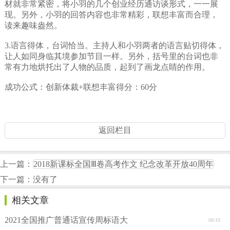
材就非常紧密，将小羽的几个创业经历通访谈形式，一一展
现。另外，小羽的回答内容也非常精彩，联想丰富而合理，
读来趣味盎然。
3.语言得体，台词恰当。主持人和小羽两者的语言贴切得体，
让人如同身临其境参加节目一样。另外，括号里的台词也非
常有力地烘托出了人物的品质，起到了画龙点睛的作用。
成功公式：创新体裁+联想丰富得分：60分
返回栏目
上一篇：
2018新课标全国Ⅲ卷高考作文 纪念改革开放40周年
下一篇：没有了
相关文章
2021全国推广普通话宣传周标语大
08-10