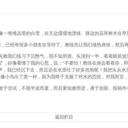
一堆堆晶莹的白雪，在天边缓缓地漂移。路边的花草树木在早
，已经有很多小朋友在等待了。教练先让我们做热身操，然后
教我们练习下沉憋气，我不知所措。头浸到一半，看着眼前波
了，好像看懂了我的心思，说：“不要怕！教练在身边看着你，即
一声，我已经沉下去，而且还在水里吐了好多泡泡呢！我把头从水
就像小鸟出了笼一样，因为我终于克服了对水的恐惧，对我而言
于尝试，不能半途而废，而且要知难而进，勇于创新。投稿作
返回栏目