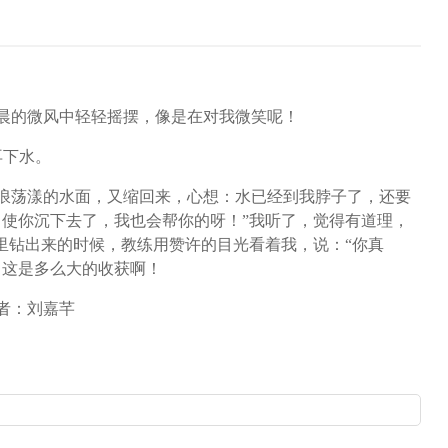
晨的微风中轻轻摇摆，像是在对我微笑呢！
再下水。
浪荡漾的水面，又缩回来，心想：水已经到我脖子了，还要
使你沉下去了，我也会帮你的呀！”我听了，觉得有道理，
里钻出来的时候，教练用赞许的目光看着我，说：“你真
，这是多么大的收获啊！
者：刘嘉芊