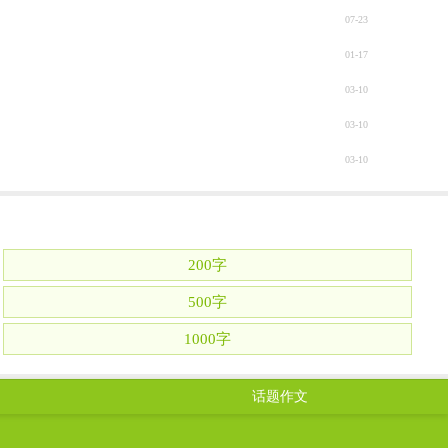
07-23
01-17
03-10
03-10
03-10
200字
500字
1000字
话题作文